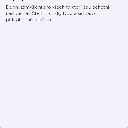
Denní zamyšlení pro všechny, kteří jsou ochotni
naslouchat. Čtení z knížky Dobrá setba. A
příležitostně i dalších.