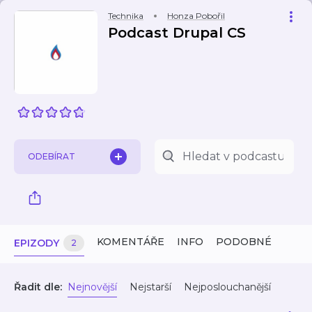
Technika
Honza Pobořil
Podcast Drupal CS
ODEBÍRAT
KOMENTÁŘE
INFO
PODOBNÉ
EPIZODY
2
Řadit dle:
Nejnovější
Nejstarší
Nejposlouchanější