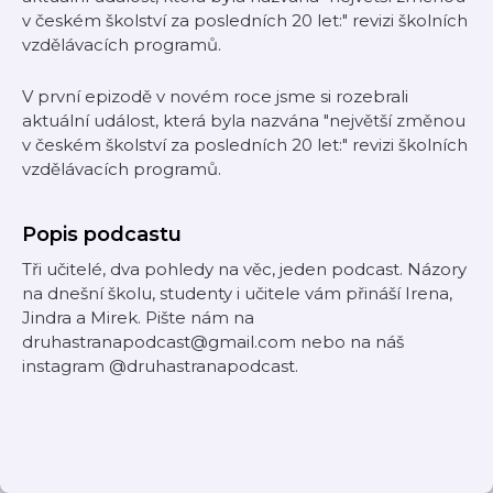
v českém školství za posledních 20 let:" revizi školních
vzdělávacích programů.
V první epizodě v novém roce jsme si rozebrali
aktuální událost, která byla nazvána "největší změnou
v českém školství za posledních 20 let:" revizi školních
vzdělávacích programů.
Popis podcastu
Tři učitelé, dva pohledy na věc, jeden podcast. Názory
na dnešní školu, studenty i učitele vám přináší Irena,
Jindra a Mirek. Pište nám na
druhastranapodcast@gmail.com nebo na náš
instagram @druhastranapodcast.