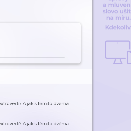
extroverti? A jak s těmito dvěma
extroverti? A jak s těmito dvěma