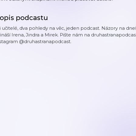
opis podcastu
i učitelé, dva pohledy na věc, jeden podcast. Názory na dneš
ináší Irena, Jindra a Mirek. Pište nám na druhastranapod
nstagram @druhastranapodcast.