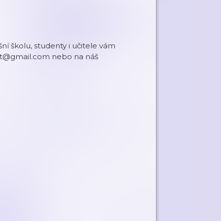
ní školu, studenty i učitele vám
cast@gmail.com nebo na náš