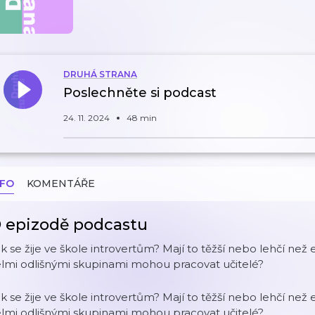
DRUHÁ STRANA
Poslechněte si podcast
24. 11. 2024
48 min
NFO
KOMENTÁŘE
 epizodě podcastu
k se žije ve škole introvertům? Mají to těžší nebo lehčí než 
lmi odlišnými skupinami mohou pracovat učitelé?
k se žije ve škole introvertům? Mají to těžší nebo lehčí než 
lmi odlišnými skupinami mohou pracovat učitelé?