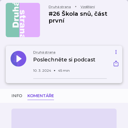
Druhá strana
Vzdělání
#26 Škola snů, část
první
Druhá strana
Poslechněte si podcast
10. 3. 2024
45 min
INFO
KOMENTÁŘE