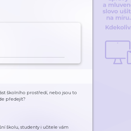
ást školního prostředí, nebo jsou to
de předejít?
ní školu, studenty i učitele vám