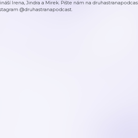
ináší Irena, Jindra a Mirek. Pište nám na druhastranapod
nstagram @druhastranapodcast.