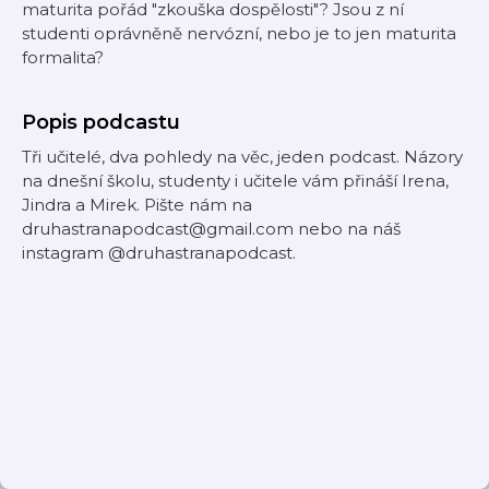
maturita pořád "zkouška dospělosti"? Jsou z ní
studenti oprávněně nervózní, nebo je to jen maturita
formalita?
Popis podcastu
Tři učitelé, dva pohledy na věc, jeden podcast. Názory
na dnešní školu, studenty i učitele vám přináší Irena,
Jindra a Mirek. Pište nám na
druhastranapodcast@gmail.com nebo na náš
instagram @druhastranapodcast.