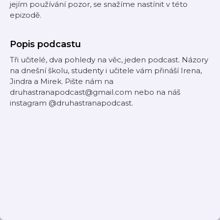
jejím používání pozor, se snažíme nastínit v této
epizodě.
Popis podcastu
Tři učitelé, dva pohledy na věc, jeden podcast. Názory
na dnešní školu, studenty i učitele vám přináší Irena,
Jindra a Mirek. Pište nám na
druhastranapodcast@gmail.com nebo na náš
instagram @druhastranapodcast.