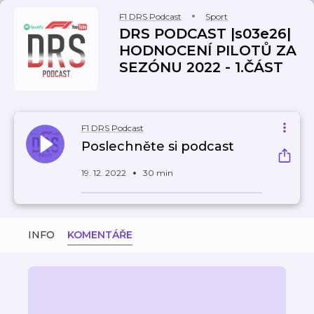
F1 DRS Podcast
Sport
DRS PODCAST |s03e26|
HODNOCENÍ PILOTŮ ZA
SEZÓNU 2022 - 1.ČÁST
F1 DRS Podcast
Poslechněte si podcast
19. 12. 2022
30 min
INFO
KOMENTÁŘE