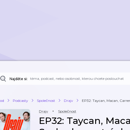
Najděte si:
od
Podcasty
Společnost
Drajv
EP32: Taycan, Macan, Carrera
Drajv
Společnost
EP32: Taycan, Macan