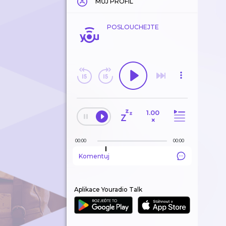
MŮJ PROFIL
POSLOUCHEJTE
1.00
×
00:00
00:00
Komentuj
Aplikace Youradio Talk