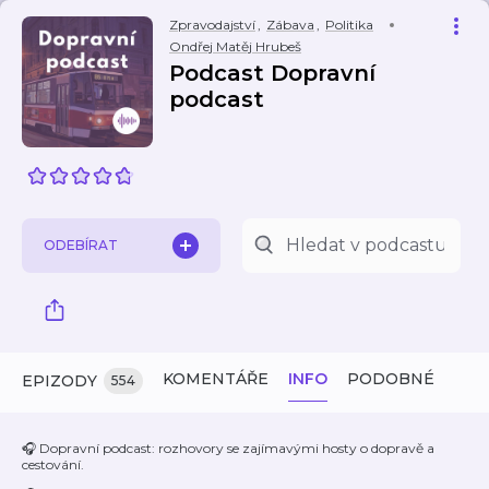
Zpravodajství
,
Zábava
,
Politika
Ondřej Matěj Hrubeš
Podcast Dopravní
podcast
ODEBÍRAT
KOMENTÁŘE
INFO
PODOBNÉ
EPIZODY
554
🎧 Dopravní podcast: rozhovory se zajímavými hosty o dopravě a
cestování.