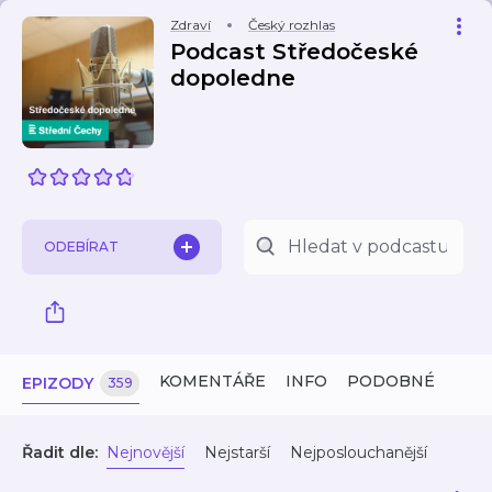
Zdraví
Český rozhlas
Podcast Středočeské
dopoledne
ODEBÍRAT
KOMENTÁŘE
INFO
PODOBNÉ
EPIZODY
359
Řadit dle:
Nejnovější
Nejstarší
Nejposlouchanější