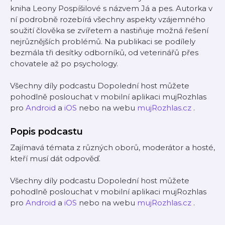
kniha Leony Pospíšilové s názvem Já a pes. Autorka v
ní podrobně rozebírá všechny aspekty vzájemného
soužití člověka se zvířetem a nastiňuje možná řešení
nejrůznějších problémů. Na publikaci se podílely
bezmála tři desítky odborníků, od veterinářů přes
chovatele až po psychology.
Všechny díly podcastu Dopolední host můžete
pohodlně poslouchat v mobilní aplikaci mujRozhlas
pro
Android
a
iOS
nebo na webu
mujRozhlas.cz
.
Popis podcastu
Zajímavá témata z různých oborů, moderátor a hosté,
kteří musí dát odpověď.
Všechny díly podcastu Dopolední host můžete
pohodlně poslouchat v mobilní aplikaci mujRozhlas
pro
Android
a
iOS
nebo na webu
mujRozhlas.cz
.