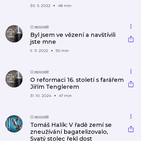
30. 5. 2022
48 min
O epizodě
Byl jsem ve vězení a navštívili
jste mne
9. 11. 2022
50 min
O epizodě
O reformaci 16. století s farářem
Jiřím Tenglerem
31. 10. 2024
47 min
O epizodě
Tomáš Halík: V řadě zemí se
zneužívání bagatelizovalo,
Svatý stolec řekl dost