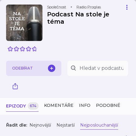
Společnost
Radio Proglas
Podcast Na stole je
téma
ODEBÍRAT
KOMENTÁŘE
INFO
PODOBNÉ
EPIZODY
674
Řadit dle:
Nejnovější
Nejstarší
Nejposlouchanější