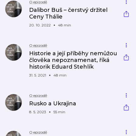
O epizodě
Dalibor Buš – čerstvý držitel
Ceny Thálie
20. 10. 2022
48 min
O epizodě
Historie a její příběhy nemůžou
člověka nepoznamenat, říká
historik Eduard Stehlík
31. 5. 2021
48 min
O epizodě
Rusko a Ukrajina
8. 5. 2023
55 min
O epizodě