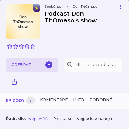
Společnost
Don ThOmaso
Podcast Don
ThOmaso's show
ODEBÍRAT
KOMENTÁŘE
INFO
PODOBNÉ
EPIZODY
2
Řadit dle:
Nejnovější
Nejstarší
Nejposlouchanější