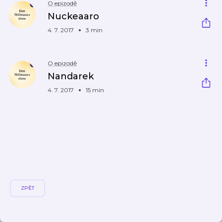
O epizodě
Nuckeaaro
4. 7. 2017
3 min
O epizodě
Nandarek
4. 7. 2017
15 min
ZPĚT