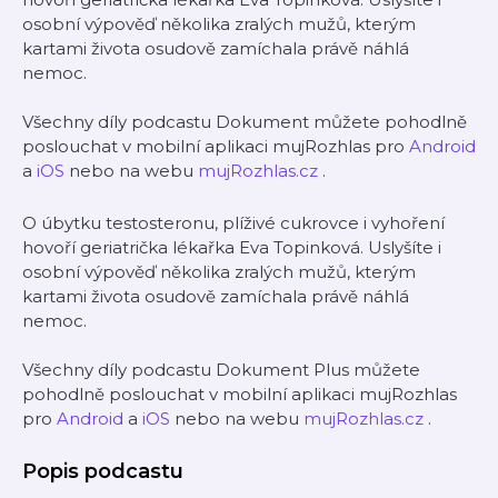
osobní výpověď několika zralých mužů, kterým
kartami života osudově zamíchala právě náhlá
nemoc.
Všechny díly podcastu Dokument můžete pohodlně
poslouchat v mobilní aplikaci mujRozhlas pro
Android
a
iOS
nebo na webu
mujRozhlas.cz
.
O úbytku testosteronu, plíživé cukrovce i vyhoření
hovoří geriatrička lékařka Eva Topinková. Uslyšíte i
osobní výpověď několika zralých mužů, kterým
kartami života osudově zamíchala právě náhlá
nemoc.
Všechny díly podcastu Dokument Plus můžete
pohodlně poslouchat v mobilní aplikaci mujRozhlas
pro
Android
a
iOS
nebo na webu
mujRozhlas.cz
.
Popis podcastu