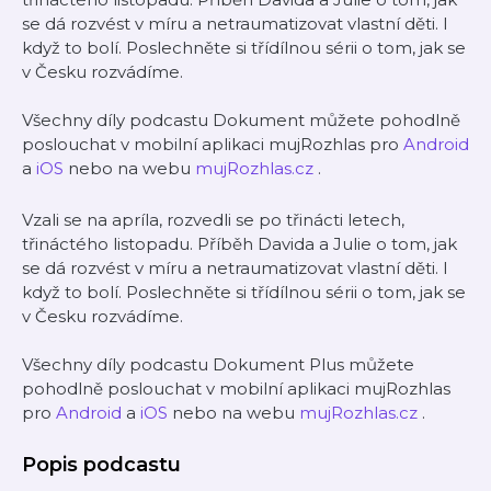
se dá rozvést v míru a netraumatizovat vlastní děti. I
když to bolí. Poslechněte si třídílnou sérii o tom, jak se
v Česku rozvádíme.
Všechny díly podcastu Dokument můžete pohodlně
poslouchat v mobilní aplikaci mujRozhlas pro
Android
a
iOS
nebo na webu
mujRozhlas.cz
.
Vzali se na apríla, rozvedli se po třinácti letech,
třináctého listopadu. Příběh Davida a Julie o tom, jak
se dá rozvést v míru a netraumatizovat vlastní děti. I
když to bolí. Poslechněte si třídílnou sérii o tom, jak se
v Česku rozvádíme.
Všechny díly podcastu Dokument Plus můžete
pohodlně poslouchat v mobilní aplikaci mujRozhlas
pro
Android
a
iOS
nebo na webu
mujRozhlas.cz
.
Popis podcastu