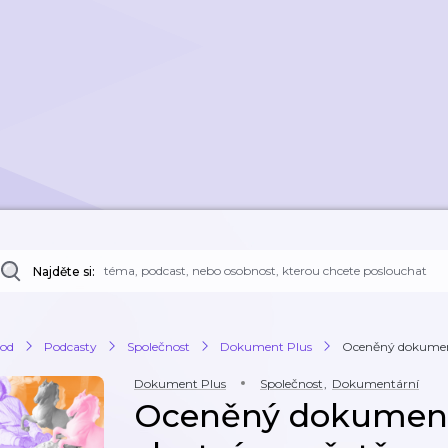
Najděte si:
od
Podcasty
Společnost
Dokument Plus
Oceněný dokument:
Dokument Plus
Společnost
,
Dokumentární
Oceněný dokument: