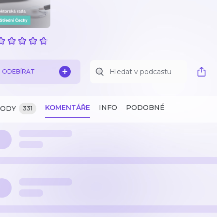
ODEBÍRAT
KOMENTÁŘE
INFO
PODOBNÉ
ZODY
331