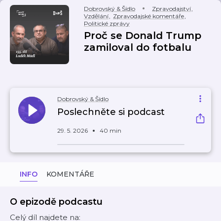
Dobrovský & Šídlo
Zpravodajství
,
Vzdělání
,
Zpravodajské komentáře
,
Politické zprávy
Proč se Donald Trump
zamiloval do fotbalu
Dobrovský & Šídlo
Poslechněte si podcast
29. 5. 2026
40 min
INFO
KOMENTÁŘE
O epizodě podcastu
Celý díl najdete na: