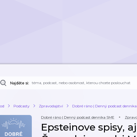
Najděte si:
od
Podcasty
Zpravodajství
Dobré ráno | Denný podcast denník
Dobré ráno | Denný podcast denníka SME
Zpravo
Epsteinove spisy, a