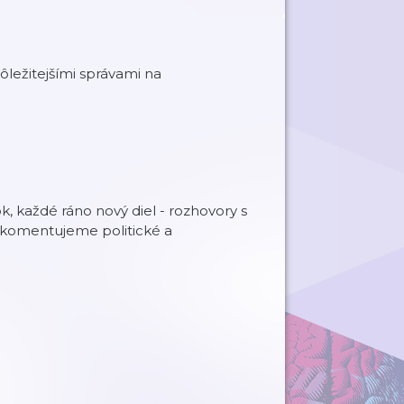
ôležitejšími správami na
, každé ráno nový diel - rozhovory s
 komentujeme politické a