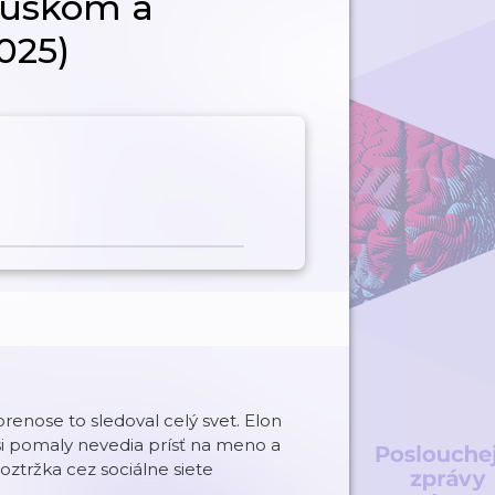
Muskom a
025)
enose to sledoval celý svet. Elon
i pomaly nevedia prísť na meno a
oztržka cez sociálne siete