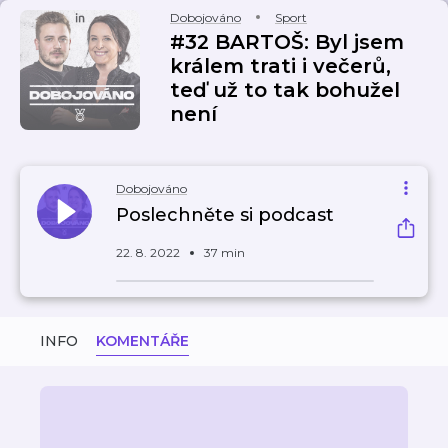
Dobojováno
Sport
#32 BARTOŠ: Byl jsem
králem trati i večerů,
teď už to tak bohužel
není
Dobojováno
Poslechněte si podcast
22. 8. 2022
37 min
INFO
KOMENTÁŘE