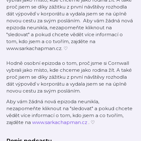
proč jsem se díky zážitku z první návštěvy rozhodla
dát výpověď v korporátu a vydala jsem se na úplně
novou cestu za svým posláním. Aby vám žádná nová
epizoda neunikla, nezapomeňte kliknout na
"sledovat" a pokud chcete vědět více informací o
tom, kdo jsem a co tvořím, zajděte na
www.sarkachapman.cz. ♡
Hodně osobní epizoda o tom, proč jsme si Cornwall
vybrali jako místo, kde chceme jako rodina žít. A také
proč jsem se díky zážitku z první návštěvy rozhodla
dát výpověď v korporátu a vydala jsem se na úplně
novou cestu za svým posláním.
Aby vám žádná nová epizoda neunikla,
nezapomeňte kliknout na "sledovat" a pokud chcete
vědět více informací o tom, kdo jsem a co tvořím,
zajděte na
www.sarkachapman.cz
. ♡