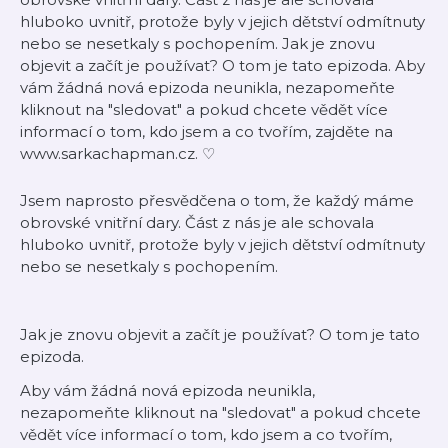
hluboko uvnitř, protože byly v jejich dětství odmítnuty
nebo se nesetkaly s pochopením. Jak je znovu
objevit a začít je používat? O tom je tato epizoda. Aby
vám žádná nová epizoda neunikla, nezapomeňte
kliknout na "sledovat" a pokud chcete vědět více
informací o tom, kdo jsem a co tvořím, zajděte na
www.sarkachapman.cz. ♡
Jsem naprosto přesvědčena o tom, že každý máme
obrovské vnitřní dary. Část z nás je ale schovala
hluboko uvnitř, protože byly v jejich dětství odmítnuty
nebo se nesetkaly s pochopením.
Jak je znovu objevit a začít je používat? O tom je tato
epizoda.
Aby vám žádná nová epizoda neunikla,
nezapomeňte kliknout na "sledovat" a pokud chcete
vědět více informací o tom, kdo jsem a co tvořím,