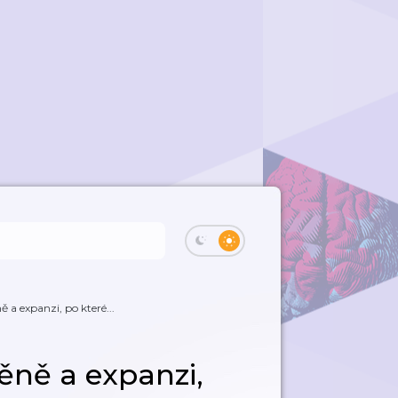
 a expanzi, po které...
ěně a expanzi,