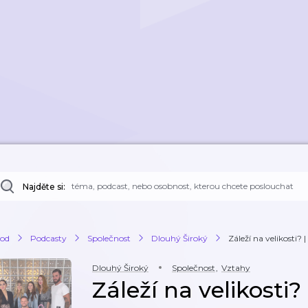
Najděte si:
od
Podcasty
Společnost
Dlouhý Široký
Záleží na velikosti? 
Dlouhý Široký
Společnost
,
Vztahy
Záleží na velikosti?