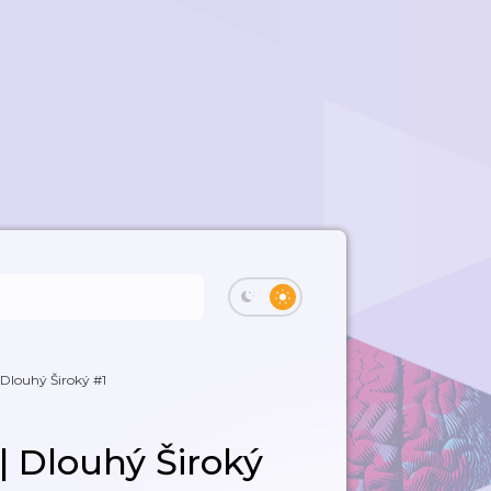
| Dlouhý Široký #1
 | Dlouhý Široký