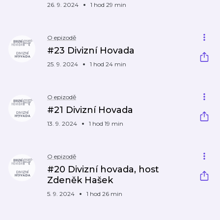
26. 9. 2024
1 hod 29 min
O epizodě
#23 Divizní Hovada
25. 9. 2024
1 hod 24 min
O epizodě
#21 Divizní Hovada
13. 9. 2024
1 hod 19 min
O epizodě
#20 Divizní hovada, host
Zdeněk Hašek
5. 9. 2024
1 hod 26 min