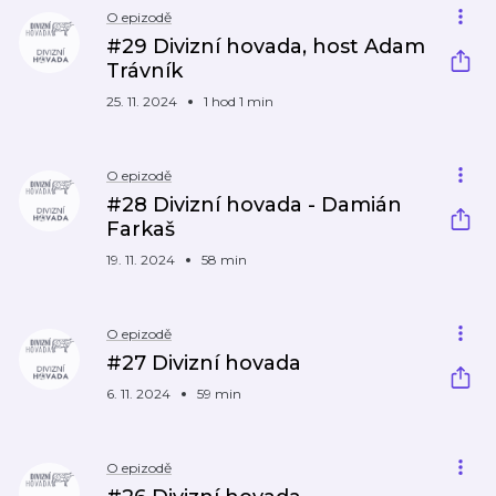
O epizodě
#29 Divizní hovada, host Adam
Trávník
25. 11. 2024
1 hod 1 min
O epizodě
#28 Divizní hovada - Damián
Farkaš
19. 11. 2024
58 min
O epizodě
#27 Divizní hovada
6. 11. 2024
59 min
O epizodě