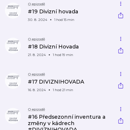
O epizodě
#19 Divizní hovada
30. 8. 2024
1 hod 15 min
O epizodě
#18 Divizní Hovada
21. 8. 2024
1 hod 19 min
O epizodě
#17 DIVIZNIHOVADA
16. 8. 2024
1 hod 21 min
O epizodě
#16 Předsezonní inventura a
změny v kádrech
#DIVIZNIHOVADA