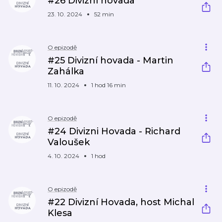
#26 Divizní hovada
23. 10. 2024
52 min
O epizodě
#25 Divizní hovada - Martin
Zahálka
11. 10. 2024
1 hod 16 min
O epizodě
#24 Divizni Hovada - Richard
Valoušek
4. 10. 2024
1 hod
O epizodě
#22 Divizní Hovada, host Michal
Klesa