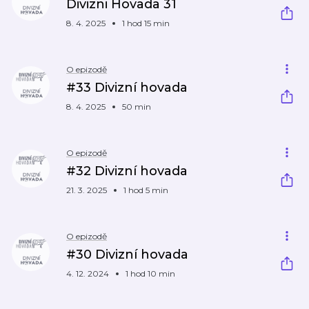
Divizni Hovada 31
8. 4. 2025
1 hod 15 min
O epizodě
#33 Divizní hovada
8. 4. 2025
50 min
O epizodě
#32 Divizní hovada
21. 3. 2025
1 hod 5 min
O epizodě
#30 Divizní hovada
4. 12. 2024
1 hod 10 min