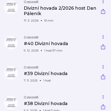
O epizodě
Divizní hovada 2/2026 host Dan
Páleník
17. 3. 2026
51 min
O epizodě
#40 Divizní hovada
9. 12. 2025
1 hod 37 min
O epizodě
#39 Divizní hovada
7. 11. 2025
1 hod
O epizodě
#38 Divizní hovada
5. 9. 2025
1 hod 7 min