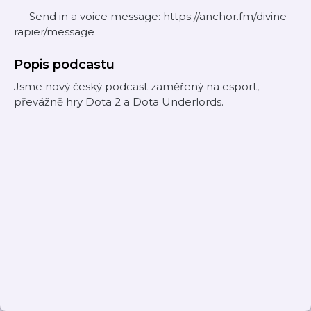
--- Send in a voice message: https://anchor.fm/divine-
rapier/message
Popis podcastu
Jsme nový český podcast zaměřený na esport,
převážně hry Dota 2 a Dota Underlords.