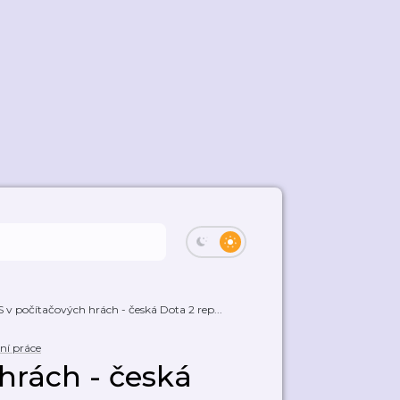
 v počítačových hrách - česká Dota 2 rep...
ní práce
hrách - česká