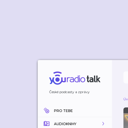
České podcasty a zprávy
Úv
PRO TEBE
AUDIOKNIHY