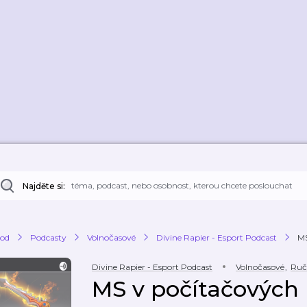
Najděte si:
od
Podcasty
Volnočasové
Divine Rapier - Esport Podcast
MS
Divine Rapier - Esport Podcast
Volnočasové
,
Ruč
MS v počítačových 