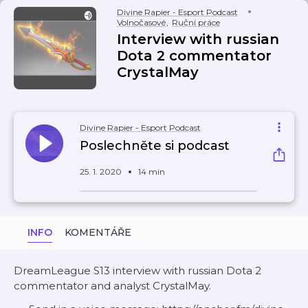
Divine Rapier - Esport Podcast
Volnočasové
,
Ruční práce
Interview with russian
Dota 2 commentator
CrystalMay
Divine Rapier - Esport Podcast
Poslechněte si podcast
25. 1. 2020
14 min
INFO
KOMENTÁŘE
DreamLeague S13 interview with russian Dota 2
commentator and analyst CrystalMay.