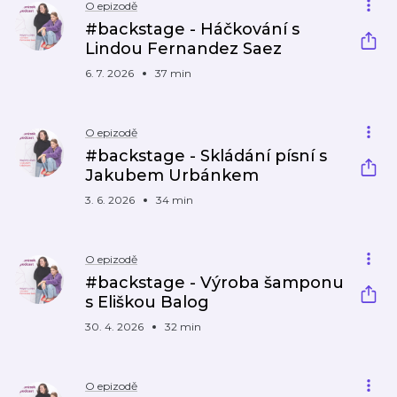
O epizodě
#backstage - Háčkování s
Lindou Fernandez Saez
6. 7. 2026
37 min
O epizodě
#backstage - Skládání písní s
Jakubem Urbánkem
3. 6. 2026
34 min
O epizodě
#backstage - Výroba šamponu
s Eliškou Balog
30. 4. 2026
32 min
O epizodě