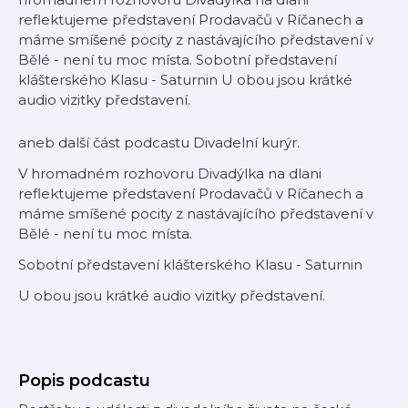
reflektujeme představení Prodavačů v Ríčanech a
máme smíšené pocity z nastávajícího představení v
Bělé - není tu moc místa. Sobotní představení
klášterského Klasu - Saturnin U obou jsou krátké
audio vizitky představení.
aneb další část podcastu Divadelní kurýr.
V hromadném rozhovoru Divadýlka na dlani
reflektujeme představení Prodavačů v Ríčanech a
máme smíšené pocity z nastávajícího představení v
Bělé - není tu moc místa.
Sobotní představení klášterského Klasu - Saturnin
U obou jsou krátké audio vizitky představení.
Popis podcastu