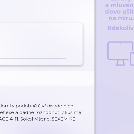
vědomí v podobně čtyř divadelních
reflexe a padne rozhodnutí Zkusíme
LACE 4. 11. Sokol Mšeno, SEXEM KE