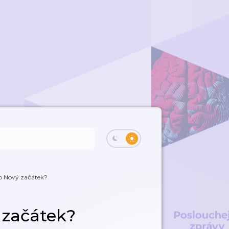
b Nový začátek?
 začátek?