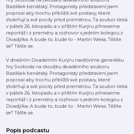
Bazilišek benátský. Protagonisty představení jsem
poprosil aby trochu přiblížili své postavy, které
ztvárňují a své pocity před premiérou. Ta soubor čeká
v pátek 26. listopadu a v příštím Kurýru přineseme
reportáž i z premiéry a rozhovor s jedním kolegou z
Divadýlka. A bude to, bude to - Martin Weiss. Těšíte
se? Těšte se.
V dnešním Divadelním Kurýru navštívíme generálku
hry Svoboda na zkoušku divadelního souboru
Bazilišek benátský. Protagonisty představení jsem
poprosil aby trochu přiblížili své postavy, které
ztvárňují a své pocity před premiérou. Ta soubor čeká
v pátek 26. listopadu a v příštím Kurýru přineseme
reportáž i z premiéry a rozhovor s jedním kolegou z
Divadýlka. A bude to, bude to - Martin Weiss. Těšíte
se? Těšte se.
Popis podcastu