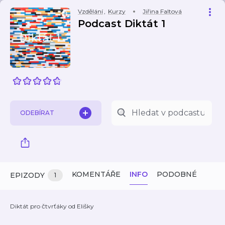
Vzdělání
,
Kurzy
Jiřina Faltová
Podcast Diktát 1
ODEBÍRAT
KOMENTÁŘE
INFO
PODOBNÉ
EPIZODY
1
Diktát pro čtvrťáky od Elišky