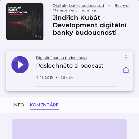
Digitální banka budoucnosti
Byznys
,
Management
,
Technika
Jindřich Kubát -
Development digitální
banky budoucnosti
Digitální banka budoucnosti
Poslechněte si podcast
4. 11. 2019
26 min
INFO
KOMENTÁŘE