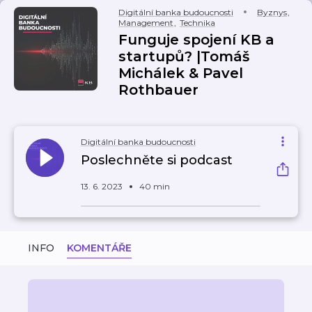
Digitální banka budoucnosti
Byznys
,
Management
,
Technika
Funguje spojení KB a
startupů? |Tomáš
Michálek & Pavel
Rothbauer
Digitální banka budoucnosti
Poslechněte si podcast
13. 6. 2023
40 min
INFO
KOMENTÁŘE