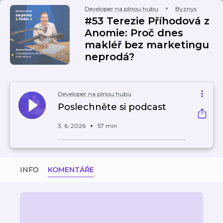
Developer na plnou hubu
Byznys
#53 Terezie Příhodová z
Anomie: Proč dnes
makléř bez marketingu
neprodá?
Developer na plnou hubu
Poslechněte si podcast
3. 6. 2026
57 min
INFO
KOMENTÁŘE