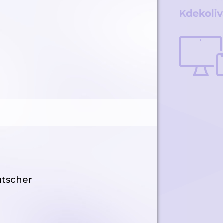
utscher