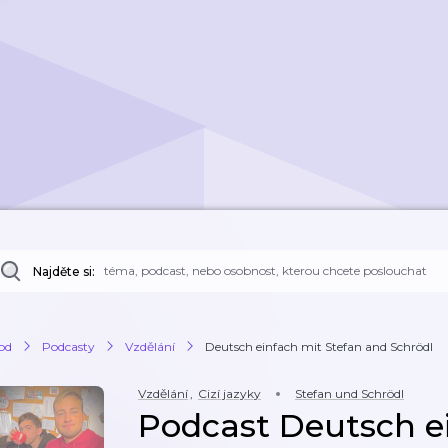
Najděte si:
od
Podcasty
Vzdělání
Deutsch einfach mit Stefan and Schrödl
Vzdělání
,
Cizí jazyky
Stefan und Schrödl
Podcast Deutsch e