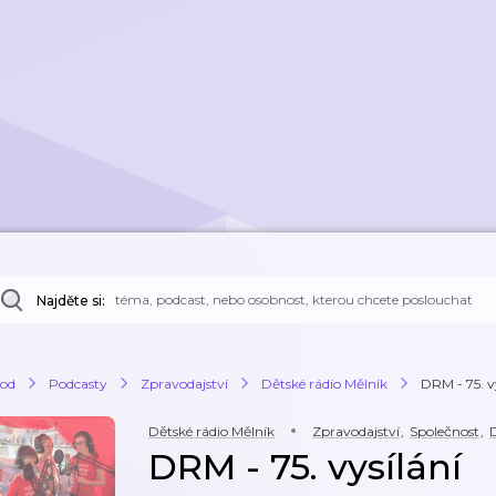
Najděte si:
od
Podcasty
Zpravodajství
Dětské rádio Mělník
DRM - 75. v
Dětské rádio Mělník
Zpravodajství
,
Společnost
,
D
DRM - 75. vysílání