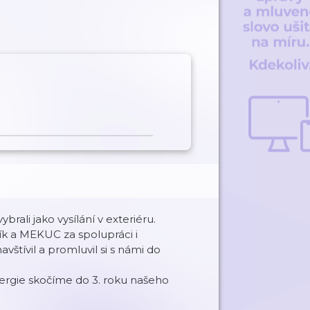
brali jako vysílání v exteriéru.
ík a MEKUC za spolupráci i
vštívil a promluvil si s námi do
energie skočíme do 3. roku našeho