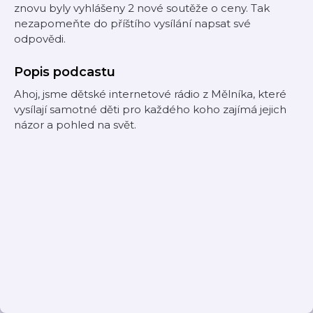
znovu byly vyhlášeny 2 nové soutěže o ceny. Tak
nezapomeňte do příštího vysílání napsat své
odpovědi.
Popis podcastu
Ahoj, jsme dětské internetové rádio z Mělníka, které
vysílají samotné děti pro každého koho zajímá jejich
názor a pohled na svět.