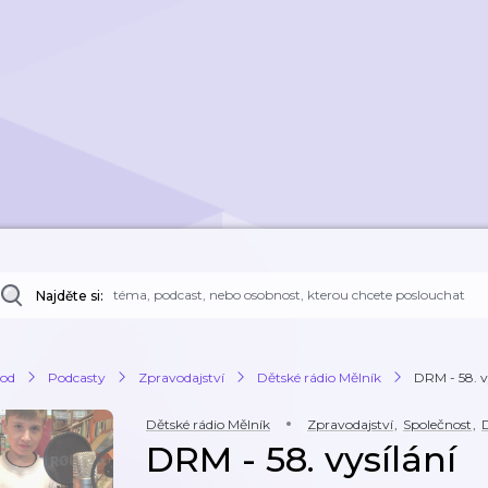
Najděte si:
od
Podcasty
Zpravodajství
Dětské rádio Mělník
DRM - 58. v
Dětské rádio Mělník
Zpravodajství
,
Společnost
,
D
DRM - 58. vysílání