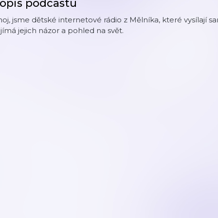
opis podcastu
oj, jsme dětské internetové rádio z Mělníka, které vysílají
jímá jejich názor a pohled na svět.