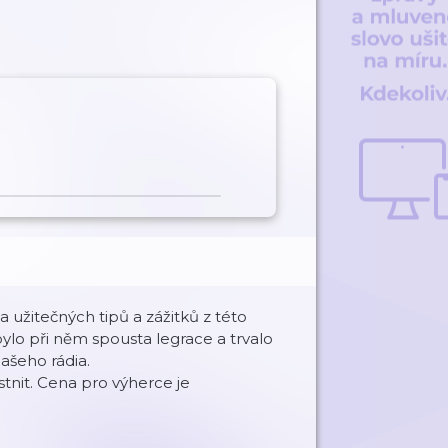
ta užitečných tipů a zážitků z této
 bylo při něm spousta legrace a trvalo
našeho rádia.
tnit. Cena pro výherce je