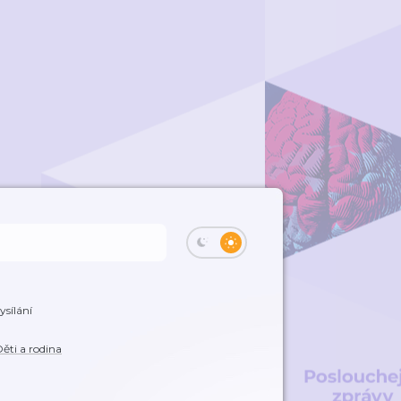
ysílání
ěti a rodina