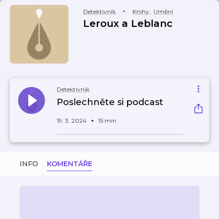
Detektivník
Knihy
,
Umění
Leroux a Leblanc
Detektivník
Poslechněte si podcast
19. 3. 2024
15 min
INFO
KOMENTÁŘE