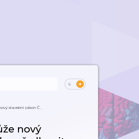
ový stavební zákon Č...
ůže nový