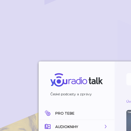
České podcasty a zprávy
Úv
PRO TEBE
AUDIOKNIHY