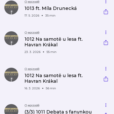
O epizodě
1013 ft. Míla Drunecká
17. 5. 2026
35 min
O epizodě
1012 Na samotě u lesa ft.
Havran Krákal
23. 3. 2026
55 min
O epizodě
1012 Na samotě u lesa ft.
Havran Krákal
16. 3. 2026
56 min
O epizodě
(3/3) 1011 Debata s fanynkou