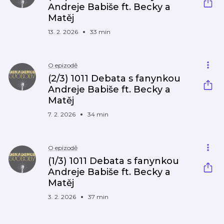
Andreje Babiše ft. Becky a
Matěj
13. 2. 2026
33 min
O epizodě
(2/3) 1011 Debata s fanynkou
Andreje Babiše ft. Becky a
Matěj
7. 2. 2026
34 min
O epizodě
(1/3) 1011 Debata s fanynkou
Andreje Babiše ft. Becky a
Matěj
3. 2. 2026
37 min