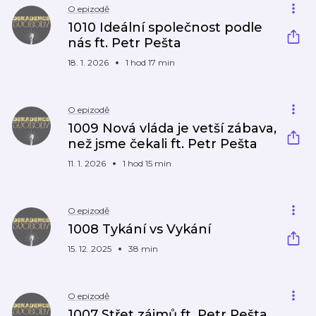
O epizodě
1010 Ideální společnost podle
nás ft. Petr Pešta
18. 1. 2026
1 hod 17 min
O epizodě
1009 Nová vláda je vetší zábava,
než jsme čekali ft. Petr Pešta
11. 1. 2026
1 hod 15 min
O epizodě
1008 Tykání vs Vykání
15. 12. 2025
38 min
O epizodě
1007 Střet zájmů ft. Petr Pešta