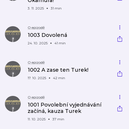
Okamura!
3. 11. 2025
31 min
O epizodě
1003 Dovolená
24. 10. 2025
41 min
O epizodě
1002 A zase ten Turek!
17. 10. 2025
42 min
O epizodě
1001 Povolební vyjednávání
začíná, kauza Turek
11. 10. 2025
37 min