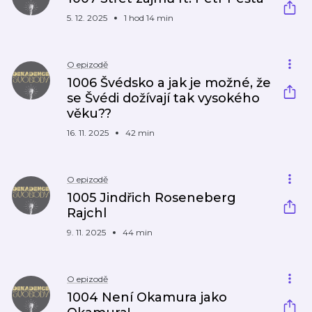
5. 12. 2025
1 hod 14 min
O epizodě
1006 Švédsko a jak je možné, že
se Švédi dožívají tak vysokého
věku??
16. 11. 2025
42 min
O epizodě
1005 Jindřich Roseneberg
Rajchl
9. 11. 2025
44 min
O epizodě
1004 Není Okamura jako