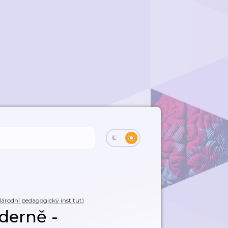
árodní pedagogický institut)
derně -