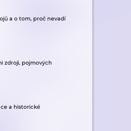
ojů a o tom, proč nevadí
i zdroji, pojmových
ce a historické