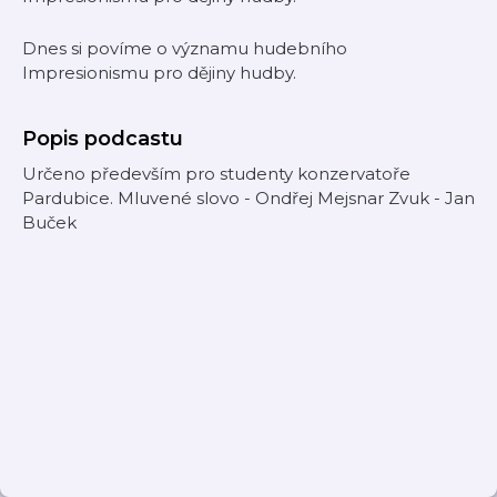
Dnes si povíme o významu hudebního
Impresionismu pro dějiny hudby.
Popis podcastu
Určeno především pro studenty konzervatoře
Pardubice. Mluvené slovo - Ondřej Mejsnar Zvuk - Jan
Buček