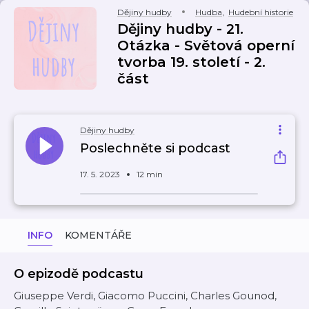
Dějiny hudby
Hudba
,
Hudební historie
Dějiny hudby - 21.
Otázka - Světová operní
tvorba 19. století - 2.
část
Dějiny hudby
Poslechněte si podcast
17. 5. 2023
12 min
INFO
KOMENTÁŘE
O epizodě podcastu
Giuseppe Verdi, Giacomo Puccini, Charles Gounod,