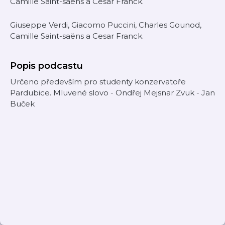
Camille Saint-saëns a Cesar Franck.
Giuseppe Verdi, Giacomo Puccini, Charles Gounod,
Camille Saint-saëns a Cesar Franck.
Popis podcastu
Určeno především pro studenty konzervatoře
Pardubice. Mluvené slovo - Ondřej Mejsnar Zvuk - Jan
Buček