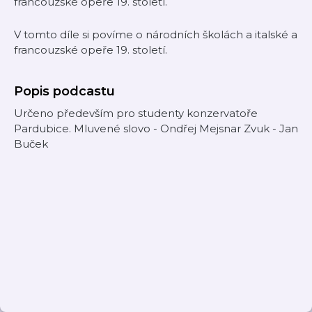
francouzské opeře 19. století.
V tomto díle si povíme o národních školách a italské a
francouzské opeře 19. století.
Popis podcastu
Určeno především pro studenty konzervatoře
Pardubice. Mluvené slovo - Ondřej Mejsnar Zvuk - Jan
Buček